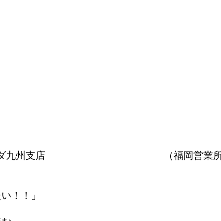
株式会社ヨシダ九州支店 （福岡営業所）で
たい！！」