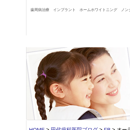
歯周病治療 インプラント ホームホワイトニング ノン
HOME
>
田代歯科医院ブログ
>
FB
>
オー