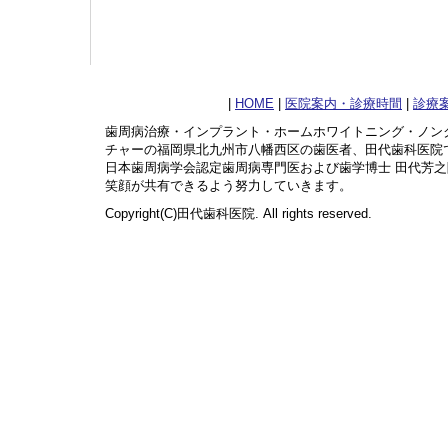
|
HOME
|
医院案内・診療時間
|
診療
歯周病治療・インプラント・ホームホワイトニング・ノン
チャーの福岡県北九州市八幡西区の歯医者、田代歯科医院
日本歯周病学会認定歯周病専門医および歯学博士 田代芳
笑顔が共有できるよう努力していきます。
Copyright(C)田代歯科医院. All rights reserved.