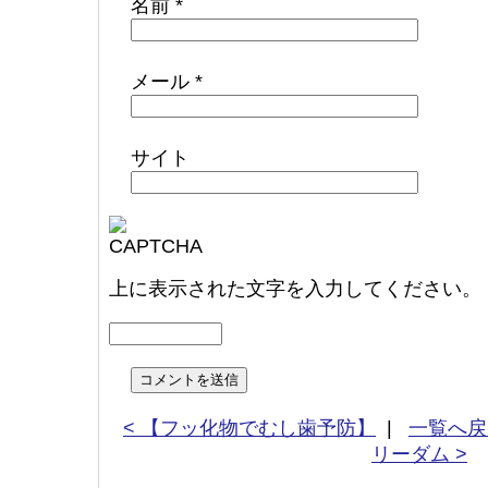
名前
*
メール
*
サイト
上に表示された文字を入力してください。
< 【フッ化物でむし歯予防】
|
一覧へ戻
リーダム >