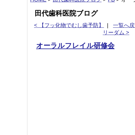
田代歯科医院ブログ
< 【フッ化物でむし歯予防】
|
一覧へ戻
リーダム >
オーラルフレイル研修会