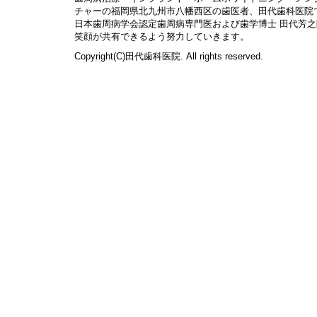
チャーの福岡県北九州市八幡西区の歯医者、田代歯科医院
日本歯周病学会認定歯周病専門医および歯学博士 田代芳
笑顔が共有できるよう努力していきます。
Copyright(C)田代歯科医院. All rights reserved.