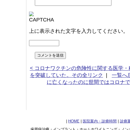
上に表示された文字を入力してください。
< コロナワクチンの危険性に関する医学・科
を突破していた。その全リンク
|
一覧へ
に亡くなったのに世間ではコロナで
|
HOME
|
医院案内・診療時間
|
診療
歯周病治療・インプラント・ホームホワイトニング・ノン