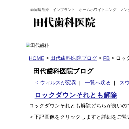
歯周病治療 インプラント ホームホワイトニング ノン
HOME
>
田代歯科医院ブログ
>
FB
>
ロッ
田代歯科医院ブログ
< ウィルスが変異
|
一覧へ戻る
|
ス
ロックダウンそれとも解除
ロックダウンそれとも解除どちらが良いの
＜下記画像をクリックしますと詳細をご覧