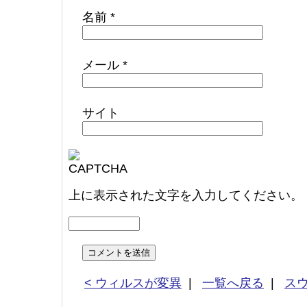
名前
*
メール
*
サイト
上に表示された文字を入力してください。
< ウィルスが変異
|
一覧へ戻る
|
ス