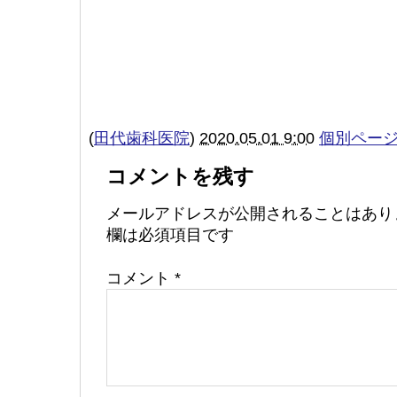
(
田代歯科医院
)
2020.05.01 9:00
個別ペー
コメントを残す
メールアドレスが公開されることはあり
欄は必須項目です
コメント
*