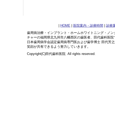
|
HOME
|
医院案内・診療時間
|
診療
歯周病治療・インプラント・ホームホワイトニング・ノン
チャーの福岡県北九州市八幡西区の歯医者、田代歯科医院
日本歯周病学会認定歯周病専門医および歯学博士 田代芳
笑顔が共有できるよう努力していきます。
Copyright(C)田代歯科医院. All rights reserved.