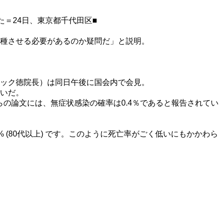
＝24日、東京都千代田区■
種させる必要があるのか疑問だ」と説明。
ック徳院長）は同日午後に国会内で会見。
いだ。
の論文には、無症状感染の確率は0.4％であると報告されてい
、 11.1% (80代以上) です。このように死亡率がごく低いにもかかわら