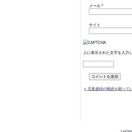
メール
*
サイト
上に表示された文字を入力
< 児童虐待の根絶を願って
|
HOM