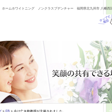
 ホームホワイトニング ノンクラスプデンチャー 福岡県北九州市 八幡西
グ
>
FB
>
今は亡き牧教授が主催されました。