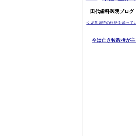
田代歯科医院ブログ
< 児童虐待の根絶を願って
今は亡き牧教授が主