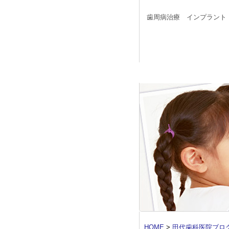
歯周病治療 インプラント
HOME
>
田代歯科医院ブロ