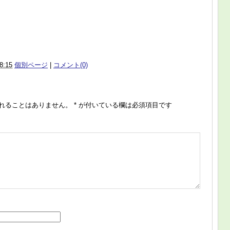
8:15
個別ページ
|
コメント(0)
れることはありません。
*
が付いている欄は必須項目です