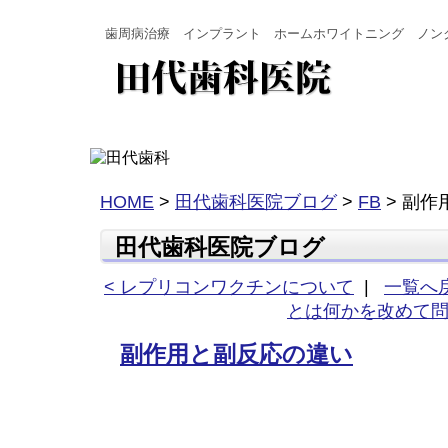
歯周病治療 インプラント ホームホワイトニング ノン
HOME
>
田代歯科医院ブログ
>
FB
>
副作
田代歯科医院ブログ
< レプリコンワクチンについて
|
一覧へ
とは何かを改めて問
副作用と副反応の違い