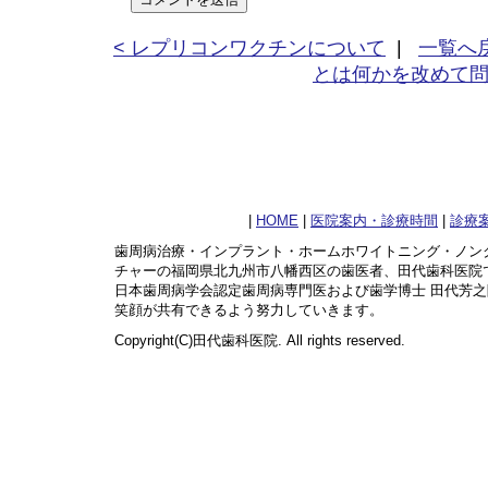
< レプリコンワクチンについて
|
一覧へ
とは何かを改めて問
|
HOME
|
医院案内・診療時間
|
診療
歯周病治療・インプラント・ホームホワイトニング・ノン
チャーの福岡県北九州市八幡西区の歯医者、田代歯科医院
日本歯周病学会認定歯周病専門医および歯学博士 田代芳
笑顔が共有できるよう努力していきます。
Copyright(C)田代歯科医院. All rights reserved.