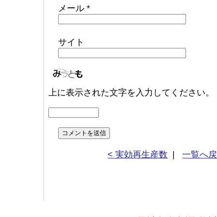
メール
*
サイト
上に表示された文字を入力してください。
< 実効再生産数
|
一覧へ戻