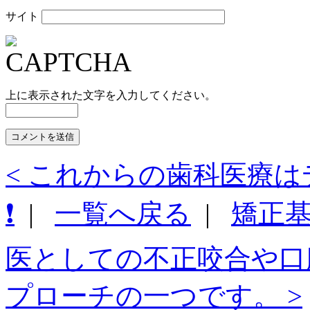
サイト
上に表示された文字を入力してください。
< これからの歯科医療
❗️
|
一覧へ戻る
|
矯正
医としての不正咬合や口
プローチの一つです。 >