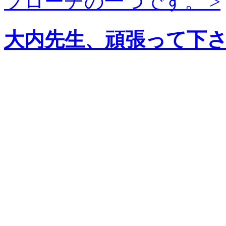
プローチの一つです。 >
大内先生、頑張って下さい