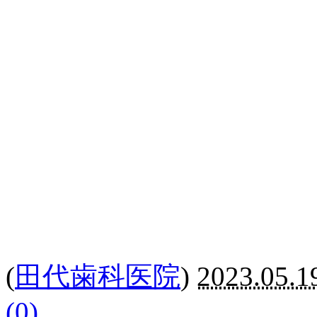
(
田代歯科医院
)
2023.05.1
(0)