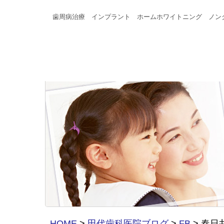
歯周病治療 インプラント ホームホワイトニング ノン
HOME
>
田代歯科医院ブログ
>
FB
>
春日井