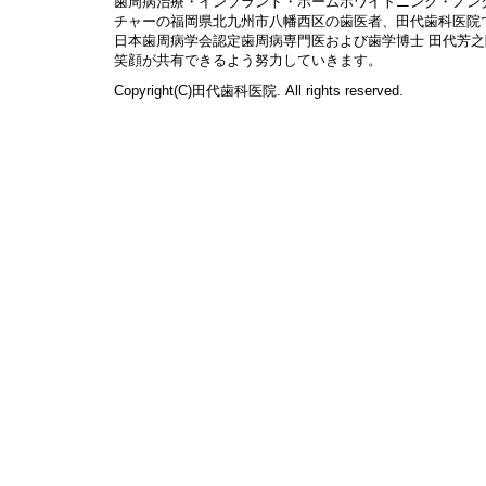
歯周病治療・インプラント・ホームホワイトニング・ノン
チャーの福岡県北九州市八幡西区の歯医者、田代歯科医院
日本歯周病学会認定歯周病専門医および歯学博士 田代芳
笑顔が共有できるよう努力していきます。
Copyright(C)田代歯科医院. All rights reserved.