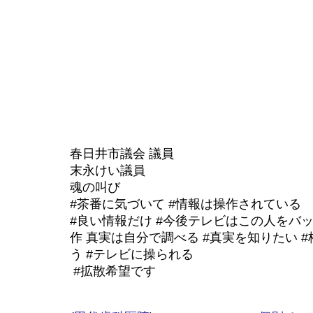
春日井市議会 議員⁡
⁡末永けい議員⁡
⁡魂の叫び⁡
⁡#茶番に気づいて #情報は操作されている⁡
⁡#良い情報だけ #今後テレビはこの人をバ
作 真実は自分で調べる #真実を知りたい #
う #テレビに操られる ⁡
⁡ #拡散希望です