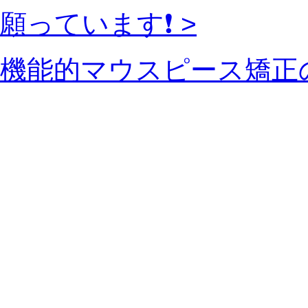
願っています❗️ >
機能的マウスピース矯正の