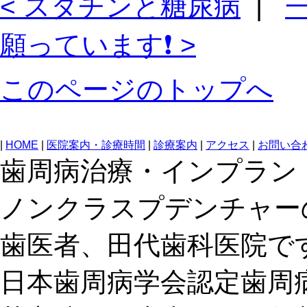
< スタチンと糖尿病
|
願っています❗️ >
このページのトップへ
|
HOME
|
医院案内・診療時間
|
診療案内
|
アクセス
|
お問い合
歯周病治療・インプラン
ノンクラスプデンチャー
歯医者、田代歯科医院で
日本歯周病学会認定歯周