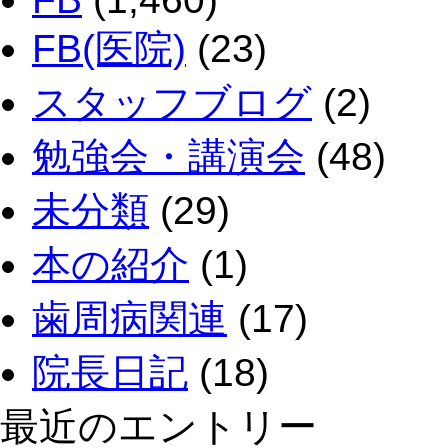
FB(医院)
(23)
スタッフブログ
(2)
勉強会・講演会
(48)
未分類
(29)
本の紹介
(1)
歯周病関連
(17)
院長日記
(18)
最近のエントリー