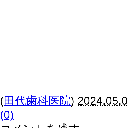
(
田代歯科医院
)
2024.05.0
(0)