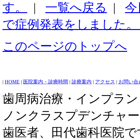
す。
|
一覧へ戻る
|
今
で症例発表をしました。 
このページのトップへ
|
HOME
|
医院案内・診療時間
|
診療案内
|
アクセス
|
お問い合
歯周病治療・インプラン
ノンクラスプデンチャー
歯医者、田代歯科医院で