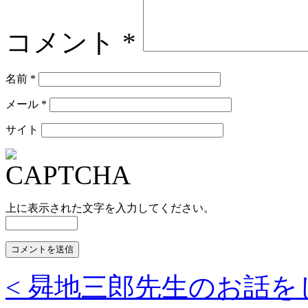
コメント
*
名前
*
メール
*
サイト
上に表示された文字を入力してください。
< 曻地三郎先生のお話