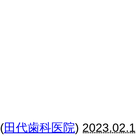
(
田代歯科医院
)
2023.02.1