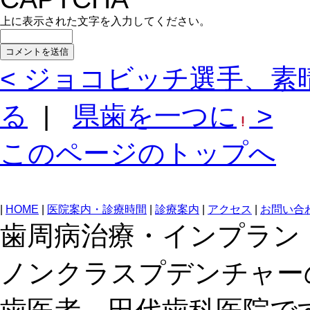
上に表示された文字を入力してください。
< ジョコビッチ選手、素
る
|
県歯を一つに
>
このページのトップへ
|
HOME
|
医院案内・診療時間
|
診療案内
|
アクセス
|
お問い合
歯周病治療・インプラン
ノンクラスプデンチャー