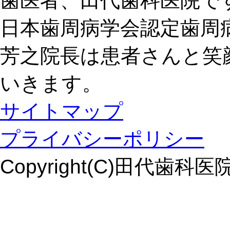
歯医者、田代歯科医院で
日本歯周病学会認定歯周
芳之院長は患者さんと笑
いきます。
サイトマップ
プライバシーポリシー
Copyright(C)田代歯科医院. Al