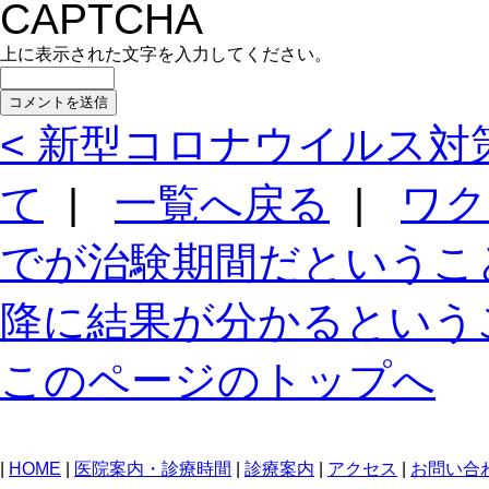
上に表示された文字を入力してください。
< 新型コロナウイルス対
て
|
一覧へ戻る
|
ワク
でが治験期間だというこ
降に結果が分かるという
このページのトップへ
|
HOME
|
医院案内・診療時間
|
診療案内
|
アクセス
|
お問い合