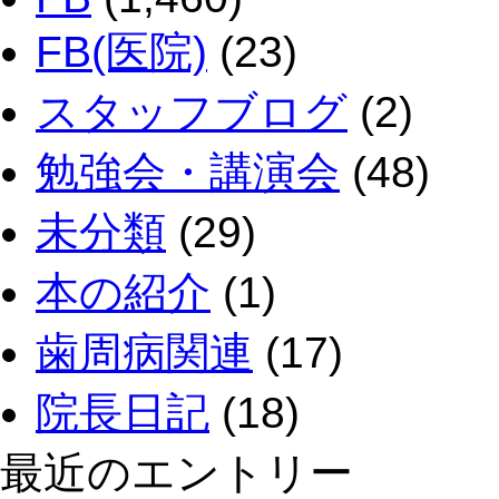
FB(医院)
(23)
スタッフブログ
(2)
勉強会・講演会
(48)
未分類
(29)
本の紹介
(1)
歯周病関連
(17)
院長日記
(18)
最近のエントリー