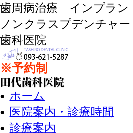
歯周病治療 インプラ
ノンクラスプデンチャー
歯科医院
※予約制
ホーム
医院案内・診療時間
診療案内