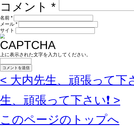
コメント
*
名前
*
メール
*
サイト
上に表示された文字を入力してください。
< 大内先生、頑張って下さ
生、頑張って下さい❗️ >
このページのトップへ