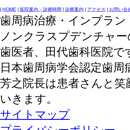
|
HOME
|
医院案内・診療時間
|
診療案内
|
アクセス
|
お問い合
歯周病治療・インプラン
ノンクラスプデンチャー
歯医者、田代歯科医院で
日本歯周病学会認定歯周
芳之院長は患者さんと笑
いきます。
サイトマップ