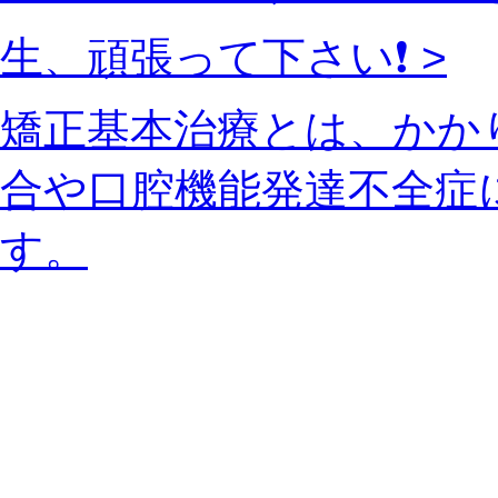
生、頑張って下さい❗️ >
矯正基本治療とは、かか
合や口腔機能発達不全症
す。