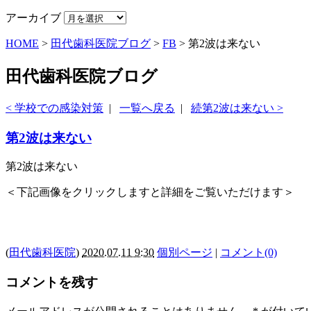
アーカイブ
HOME
>
田代歯科医院ブログ
>
FB
>
第2波は来ない
田代歯科医院ブログ
< 学校での感染対策
|
一覧へ戻る
|
続第2波は来ない >
第2波は来ない
第2波は来ない
＜下記画像をクリックしますと詳細をご覧いただけます＞
(
田代歯科医院
)
2020.07.11 9:30
個別ページ
|
コメント(0)
コメントを残す