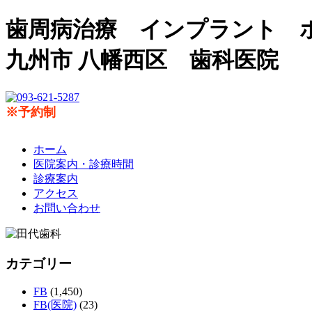
歯周病治療 インプラント 
九州市 八幡西区 歯科医院
※予約制
ホーム
医院案内・診療時間
診療案内
アクセス
お問い合わせ
カテゴリー
FB
(1,450)
FB(医院)
(23)