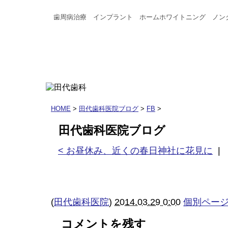
歯周病治療 インプラント ホームホワイトニング ノン
HOME
>
田代歯科医院ブログ
>
FB
>
田代歯科医院ブログ
< お昼休み、近くの春日神社に花見に
|
(
田代歯科医院
)
2014.03.29 0:00
個別ペー
コメントを残す