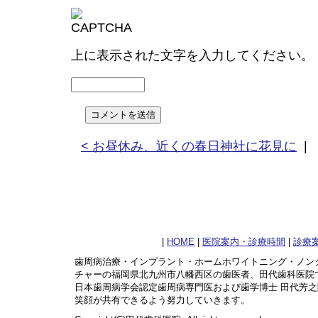
上に表示された文字を入力してください。
< お昼休み、近くの春日神社に花見に
|
|
HOME
|
医院案内・診療時間
|
診療
歯周病治療・インプラント・ホームホワイトニング・ノン
チャーの福岡県北九州市八幡西区の歯医者、田代歯科医院
日本歯周病学会認定歯周病専門医および歯学博士 田代芳
笑顔が共有できるよう努力していきます。