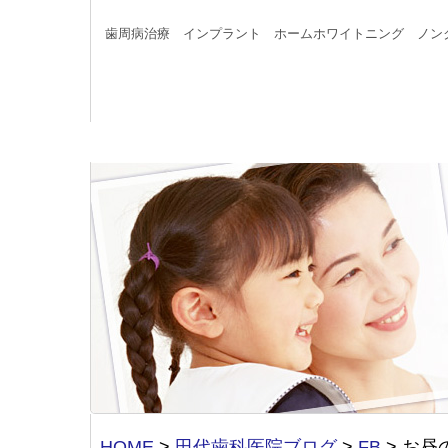
歯周病治療 インプラント ホームホワイトニング ノン
HOME
>
田代歯科医院ブログ
>
FB
>
お昼