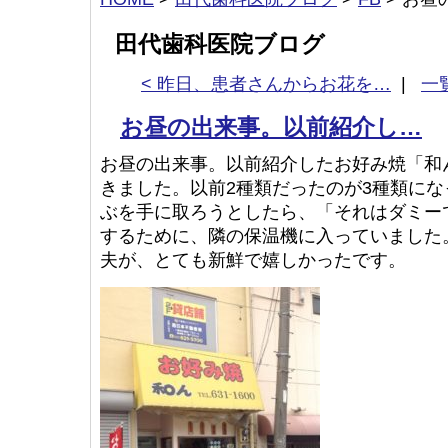
田代歯科医院ブログ
< 昨日、患者さんからお花を…
|
一
お昼の出来事。以前紹介し…
お昼の出来事。以前紹介したお好み焼「和
きました。以前2種類だったのが3種類に
ぶを手に取ろうとしたら、「それはダミー
するために、隣の保温機に入っていました
夫が、とても新鮮で嬉しかったです。