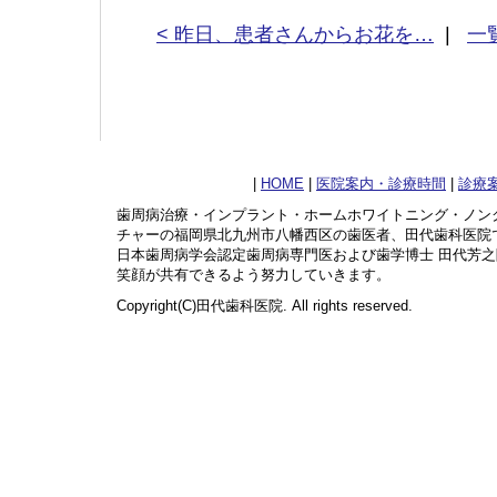
< 昨日、患者さんからお花を…
|
一
|
HOME
|
医院案内・診療時間
|
診療
歯周病治療・インプラント・ホームホワイトニング・ノン
チャーの福岡県北九州市八幡西区の歯医者、田代歯科医院
日本歯周病学会認定歯周病専門医および歯学博士 田代芳
笑顔が共有できるよう努力していきます。
Copyright(C)田代歯科医院. All rights reserved.