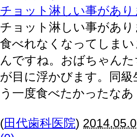
チョット淋しい事があり
チョット淋しい事があり
食べれなくなってしまい
んですね。おばちゃんた
が目に浮かびます。同級
う一度食べたかったなあ
(
田代歯科医院
)
2014.05.0