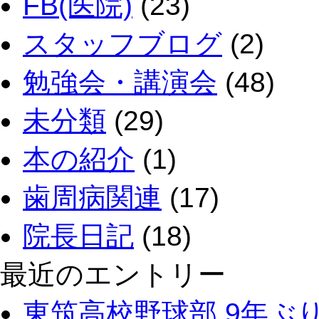
FB(医院)
(23)
スタッフブログ
(2)
勉強会・講演会
(48)
未分類
(29)
本の紹介
(1)
歯周病関連
(17)
院長日記
(18)
最近のエントリー
東筑高校野球部 9年ぶ