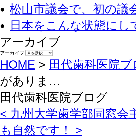
松山市議会で、初の議
日本をこんな状態にし
アーカイブ
アーカイブ
HOME
>
田代歯科医院ブ
がありま…
田代歯科医院ブログ
< 九州大学歯学部同窓会
も自然です！ >