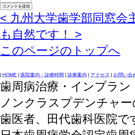
< 九州大学歯学部同窓会
も自然です！ >
このページのトップへ
|
HOME
|
医院案内・診療時間
|
診療案内
|
アクセス
|
お問い合
歯周病治療・インプラン
ノンクラスプデンチャー
歯医者、田代歯科医院で