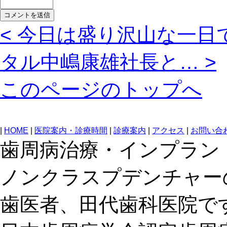
< 今日は盛り沢山な一日
タル中嶋康雄社長と… >
このページのトップへ
|
HOME
|
医院案内・診療時間
|
診療案内
|
アクセス
|
お問い合
歯周病治療・インプラン
ノンクラスプデンチャー
歯医者、田代歯科医院で