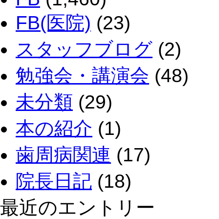
FB(医院)
(23)
スタッフブログ
(2)
勉強会・講演会
(48)
未分類
(29)
本の紹介
(1)
歯周病関連
(17)
院長日記
(18)
最近のエントリー