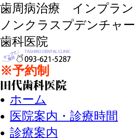
歯周病治療 インプラ
ノンクラスプデンチャー
歯科医院
※予約制
ホーム
医院案内・診療時間
診療案内