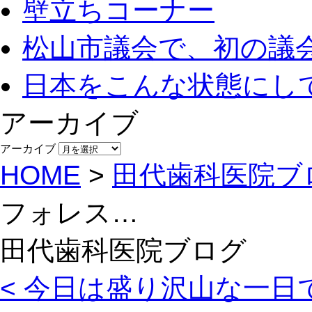
壁立ちコーナー
松山市議会で、初の議
日本をこんな状態にし
アーカイブ
アーカイブ
HOME
>
田代歯科医院ブ
フォレス…
田代歯科医院ブログ
< 今日は盛り沢山な一日