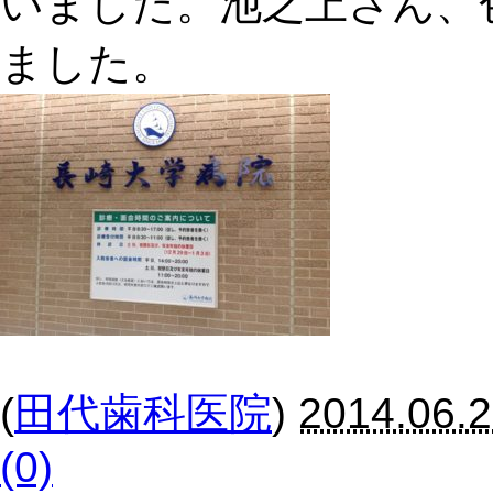
いました。池之上さん、
ました。
(
田代歯科医院
)
2014.06.2
(0)