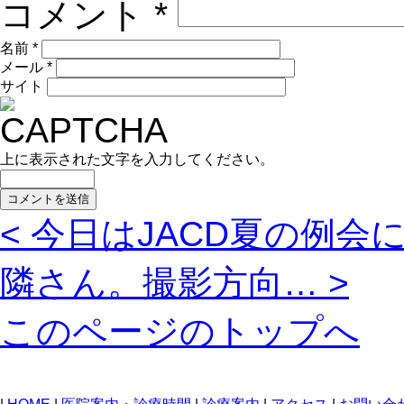
コメント
*
名前
*
メール
*
サイト
上に表示された文字を入力してください。
< 今日はJACD夏の例会
隣さん。撮影方向… >
このページのトップへ