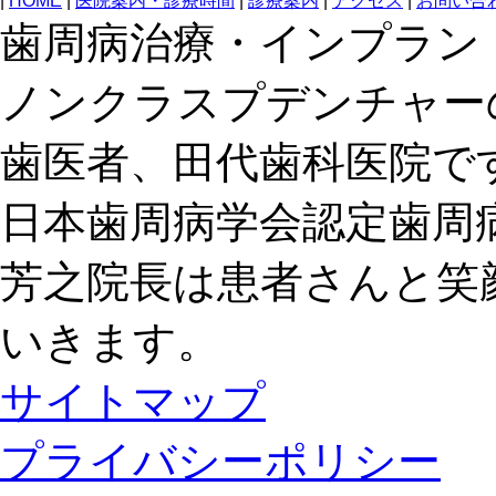
|
HOME
|
医院案内・診療時間
|
診療案内
|
アクセス
|
お問い合
歯周病治療・インプラン
ノンクラスプデンチャー
歯医者、田代歯科医院で
日本歯周病学会認定歯周
芳之院長は患者さんと笑
いきます。
サイトマップ
プライバシーポリシー