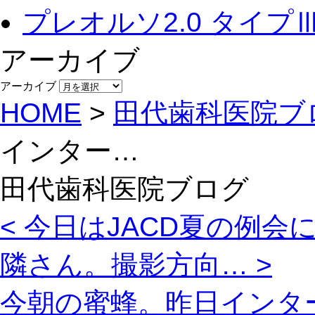
プレオルソ2.0 タイプ
アーカイブ
アーカイブ
HOME
>
田代歯科医院ブ
インター…
田代歯科医院ブログ
< 今日はJACD夏の例会
隣さん。撮影方向… >
今朝の蜜蜂。昨日インタ