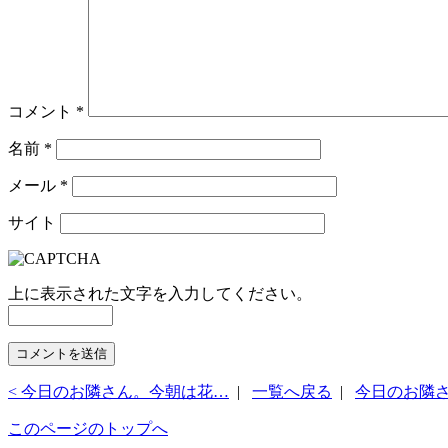
コメント
*
名前
*
メール
*
サイト
上に表示された文字を入力してください。
< 今日のお隣さん。今朝は花…
|
一覧へ戻る
|
今日のお隣さ
このページのトップへ