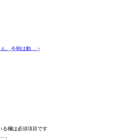
ん。今朝は動… >
いる欄は必須項目です