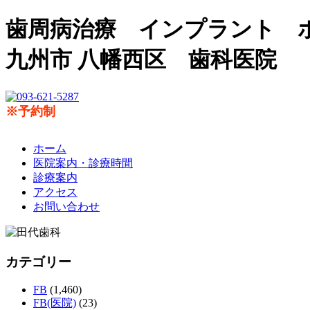
歯周病治療 インプラント 
九州市 八幡西区 歯科医院
※予約制
ホーム
医院案内・診療時間
診療案内
アクセス
お問い合わせ
カテゴリー
FB
(1,460)
FB(医院)
(23)