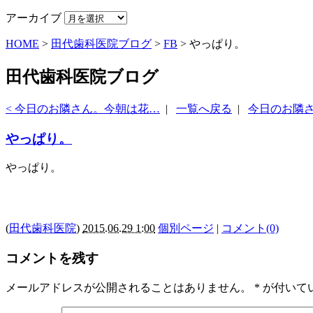
アーカイブ
HOME
>
田代歯科医院ブログ
>
FB
>
やっぱり。
田代歯科医院ブログ
< 今日のお隣さん。今朝は花…
|
一覧へ戻る
|
今日のお隣さ
やっぱり。
やっぱり。
(
田代歯科医院
)
2015.06.29 1:00
個別ページ
|
コメント(0)
コメントを残す
メールアドレスが公開されることはありません。
*
が付いて