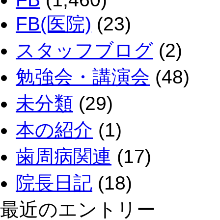
FB(医院)
(23)
スタッフブログ
(2)
勉強会・講演会
(48)
未分類
(29)
本の紹介
(1)
歯周病関連
(17)
院長日記
(18)
最近のエントリー