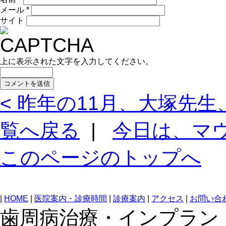
メール
*
サイト
上に表示された文字を入力してください。
< 昨年の11月、大塚先
覧へ戻る
|
今日は、マウ
このページのトップへ
|
HOME
|
医院案内・診療時間
|
診療案内
|
アクセス
|
お問い合
歯周病治療・インプラン