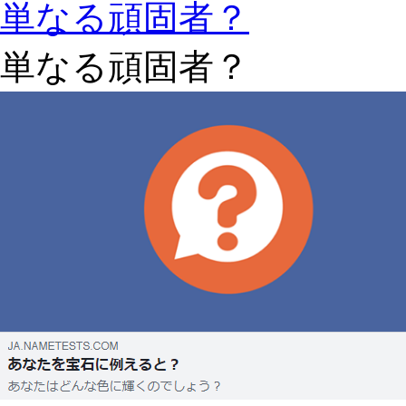
単なる頑固者？
単なる頑固者？