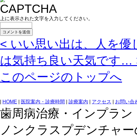
上に表示された文字を入力してください。
< いい思い出は、人を優
は気持ち良い天気です… 
このページのトップへ
|
HOME
|
医院案内・診療時間
|
診療案内
|
アクセス
|
お問い合
歯周病治療・インプラン
ノンクラスプデンチャー