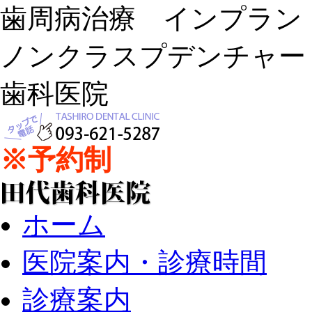
歯周病治療 インプラ
ノンクラスプデンチャー
歯科医院
※予約制
ホーム
医院案内・診療時間
診療案内