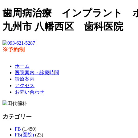
歯周病治療 インプラント 
九州市 八幡西区 歯科医院
※予約制
ホーム
医院案内・診療時間
診療案内
アクセス
お問い合わせ
カテゴリー
FB
(1,450)
FB(医院)
(23)