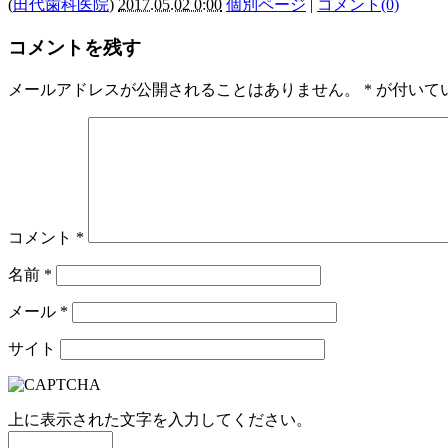
(
田代歯科医院
)
2017.05.02 0:00
個別ページ
|
コメント(0)
コメントを残す
メールアドレスが公開されることはありません。
*
が付いて
コメント
*
名前
*
メール
*
サイト
上に表示された文字を入力してください。