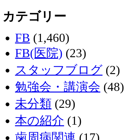
カテゴリー
FB
(1,460)
FB(医院)
(23)
スタッフブログ
(2)
勉強会・講演会
(48)
未分類
(29)
本の紹介
(1)
歯周病関連
(17)