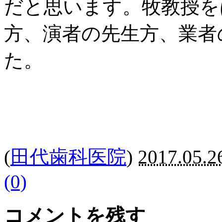
だと思います。牧教授を
方、演者の先生方、業者
た。
(
田代歯科医院
)
2017.05.2
(0)
コメントを残す