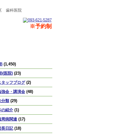
区 歯科医院
※予約制
カテゴリー
B
(1,450)
B(医院)
(23)
スタッフブログ
(2)
勉強会・講演会
(48)
未分類
(29)
本の紹介
(1)
歯周病関連
(17)
院長日記
(18)