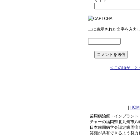
上に表示された文字を入力
< この頃が、
|
HOM
歯周病治療・インプラント
チャーの福岡県北九州市八
日本歯周病学会認定歯周病
笑顔が共有できるよう努力