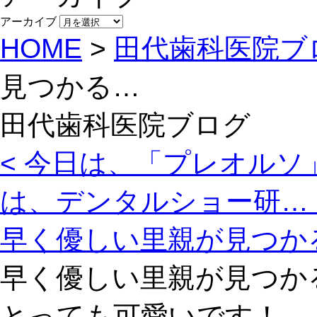
アーカイブ
HOME
>
田代歯科医院ブ
見つかる…
田代歯科医院ブログ
< 今日は、「プレオルソ
は、デンタルショー研… 
早く優しい里親が見つか
早く優しい里親が見つか
とっても可愛いです！