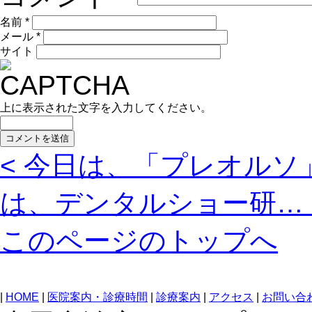
名前
*
メール
*
サイト
上に表示された文字を入力してください。
< 今日は、「プレオルソ
は、デンタルショー研… 
このページのトップへ
|
HOME
|
医院案内・診療時間
|
診療案内
|
アクセス
|
お問い合