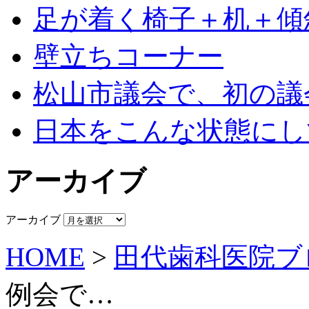
足が着く椅子＋机＋傾
壁立ちコーナー
松山市議会で、初の議
日本をこんな状態にし
アーカイブ
アーカイブ
HOME
>
田代歯科医院ブ
例会で…