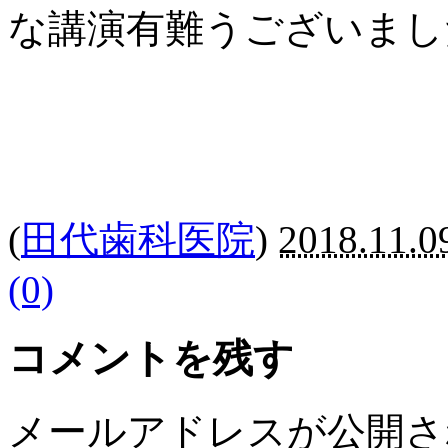
な講演有難うございまし
(
田代歯科医院
)
2018.11.0
(0)
コメントを残す
メールアドレスが公開さ