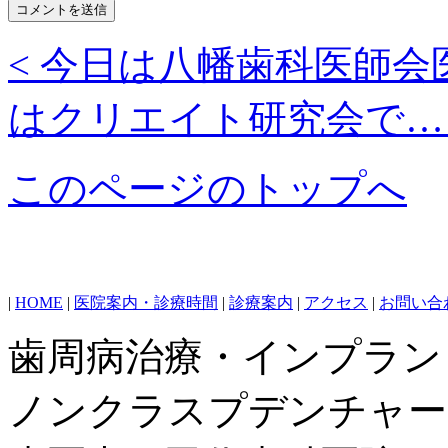
< 今日は八幡歯科医師会
はクリエイト研究会で… 
このページのトップへ
|
HOME
|
医院案内・診療時間
|
診療案内
|
アクセス
|
お問い合
歯周病治療・インプラン
ノンクラスプデンチャー