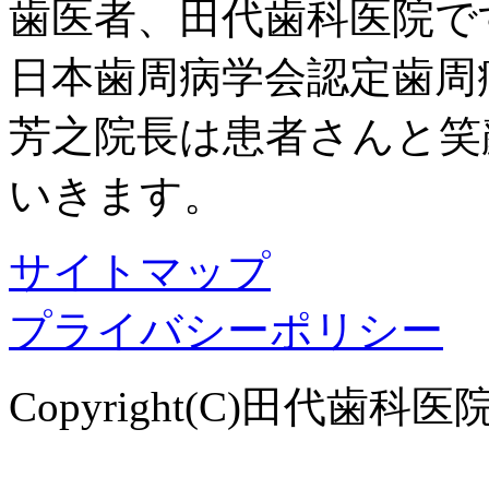
歯医者、田代歯科医院で
日本歯周病学会認定歯周
芳之院長は患者さんと笑
いきます。
サイトマップ
プライバシーポリシー
Copyright(C)田代歯科医院. Al