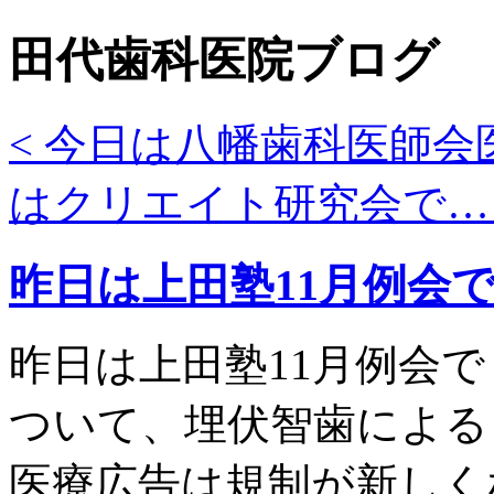
田代歯科医院ブログ
< 今日は八幡歯科医師会
はクリエイト研究会で… 
昨日は上田塾11月例会
昨日は上田塾11月例会
ついて、埋伏智歯による
医療広告は規制が新しく