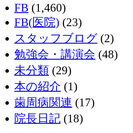
FB
(1,460)
FB(医院)
(23)
スタッフブログ
(2)
勉強会・講演会
(48)
未分類
(29)
本の紹介
(1)
歯周病関連
(17)
院長日記
(18)