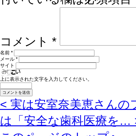
コメント
*
名前
*
メール
*
サイト
上に表示された文字を入力してください。
< 実は安室奈美恵さんの
は「安全な歯科医療を… 