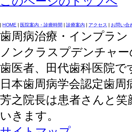
このページのトップへ
|
HOME
|
医院案内・診療時間
|
診療案内
|
アクセス
|
お問い合
歯周病治療・インプラン
ノンクラスプデンチャー
歯医者、田代歯科医院で
日本歯周病学会認定歯周
芳之院長は患者さんと笑
いきます。
サイトマップ