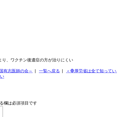
より、ワクチン後遺症の方が治りにくい
全国有志医師の会～
|
一覧へ戻る
|
＜🛑厚労省は全て知ってい
い
る欄は必須項目です