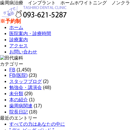
歯周病治療 インプラント ホームホワイトニング ノンクラ
※予約制
ホーム
医院案内・診療時間
診療案内
アクセス
お問い合わせ
カテゴリー
FB
(1,450)
FB(医院)
(23)
スタッフブログ
(2)
勉強会・講演会
(48)
未分類
(29)
本の紹介
(1)
歯周病関連
(17)
院長日記
(18)
最近のエントリー
すべての力はあなたの中に