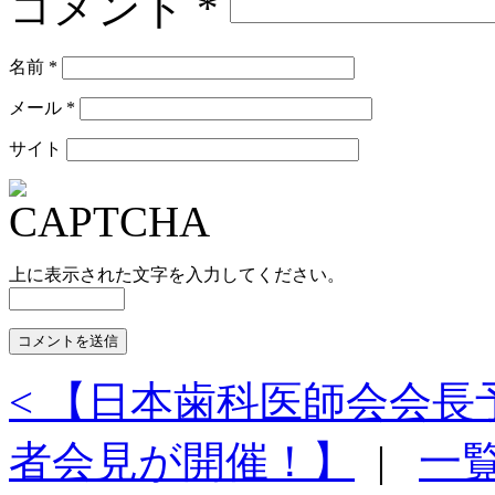
コメント
*
名前
*
メール
*
サイト
上に表示された文字を入力してください。
< 【日本歯科医師会会
者会見が開催！】
|
一