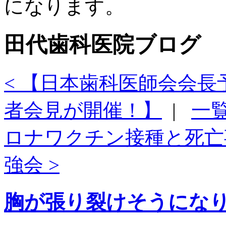
になります。
田代歯科医院ブログ
< 【日本歯科医師会会
者会見が開催！】
|
一
ロナワクチン接種と死亡
強会 >
胸が張り裂けそうにな