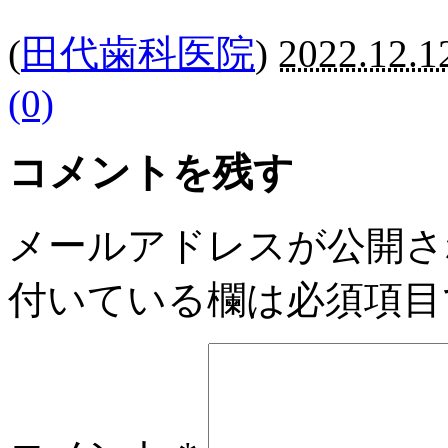
(
田代歯科医院
)
2022.12.1
(0)
コメントを残す
メールアドレスが公開さ
付いている欄は必須項目