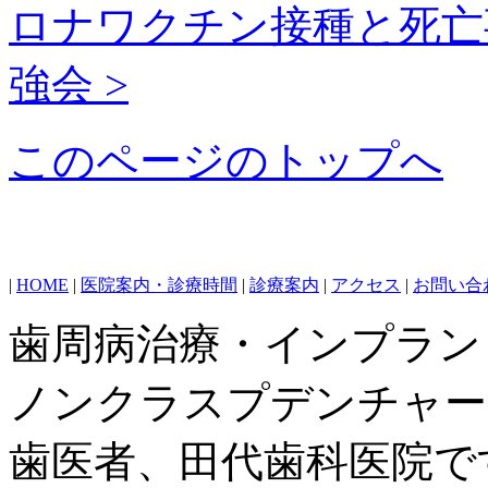
ロナワクチン接種と死亡
強会 >
このページのトップへ
|
HOME
|
医院案内・診療時間
|
診療案内
|
アクセス
|
お問い合
歯周病治療・インプラン
ノンクラスプデンチャー
歯医者、田代歯科医院で