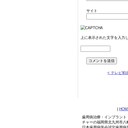
サイト
上に表示された文字を入力
< テレビ初
|
HOM
歯周病治療・インプラント
チャーの福岡県北九州市八
日本歯周病学会認定歯周病