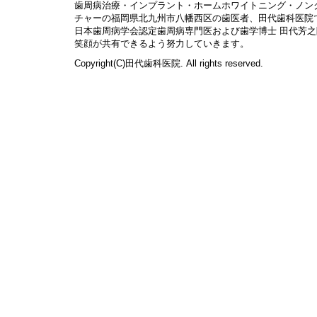
歯周病治療・インプラント・ホームホワイトニング・ノン
チャーの福岡県北九州市八幡西区の歯医者、田代歯科医院
日本歯周病学会認定歯周病専門医および歯学博士 田代芳
笑顔が共有できるよう努力していきます。
Copyright(C)田代歯科医院. All rights reserved.