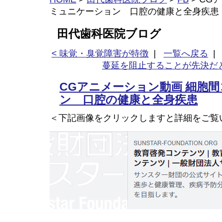
ミュニケーション 口腔の健康と全身疾患
田代歯科医院ブログ
< 味覚・臭覚障害が特徴
|
一覧へ戻る
蔓延を阻止することが先決だと
CGアニメーション動画 細胞
ン 口腔の健康と全身疾患
＜下記画像をクリックしますと詳細をご覧