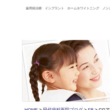
歯周病治療 インプラント ホームホワイトニング ノン
HOME
>
田代歯科医院ブログ
>
FB
>
CG