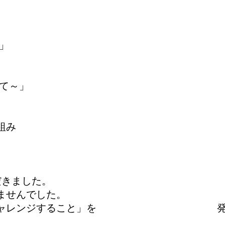
」
て～」
組み
だきました。
ませんでした。
「これからチャレンジすること」を