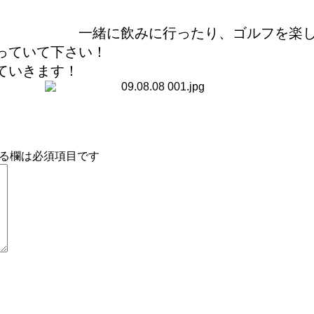
くださいね。 また、親父の
たり、ゴルフを楽しんでく
っていて下さい！
ていきます！
る欄は必須項目です