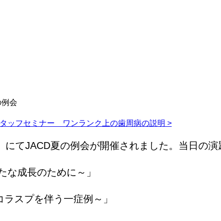
の例会
スタッフセミナー ワンランク上の歯周病の説明 >
所）にてJACD夏の例会が開催されました。当日の
新たな成長のために～」
コラスプを伴う一症例～」