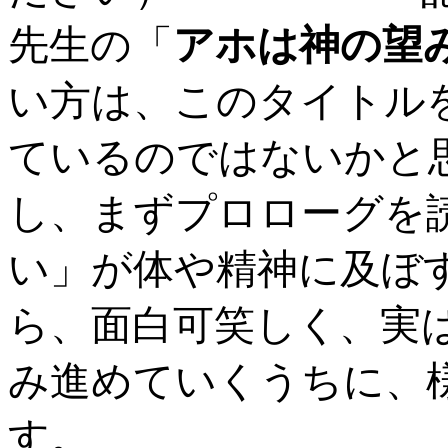
先生の「
アホは神の望
い方は、このタイトル
ているのではないかと
し、まずプロローグを
い」が体や精神に及ぼ
ら、面白可笑しく、実
み進めていくうちに、
す。 