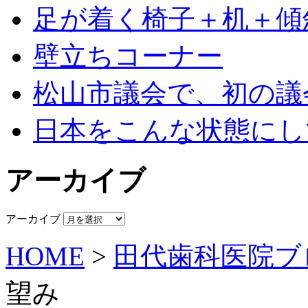
足が着く椅子＋机＋傾
壁立ちコーナー
松山市議会で、初の議
日本をこんな状態にし
アーカイブ
アーカイブ
HOME
>
田代歯科医院ブ
望み