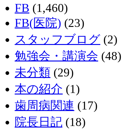
FB
(1,460)
FB(医院)
(23)
スタッフブログ
(2)
勉強会・講演会
(48)
未分類
(29)
本の紹介
(1)
歯周病関連
(17)
院長日記
(18)