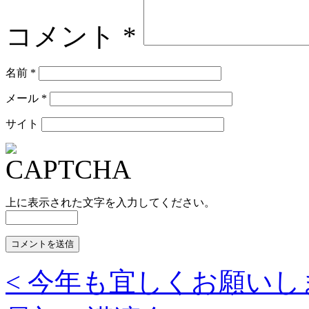
コメント
*
名前
*
メール
*
サイト
上に表示された文字を入力してください。
< 今年も宜しくお願いし