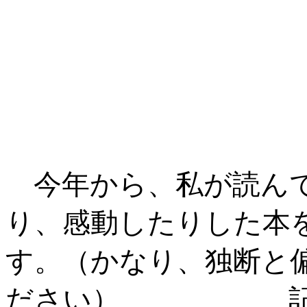
今年から、私が読んで
り、感動したりした本
す。（かなり、独断と
ださい）