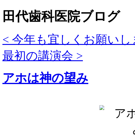
田代歯科医院ブログ
< 今年も宜しくお願いし
最初の講演会 >
アホは神の望み