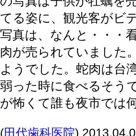
の写真は子供が牡蠣を
てる姿に、観光客がビ
写真は、なんと・・・
肉が売られていました
ようでした。蛇肉は台
弱った時に食べるそう
が怖くて誰も夜市では
(
田代歯科医院
)
2013.04.0