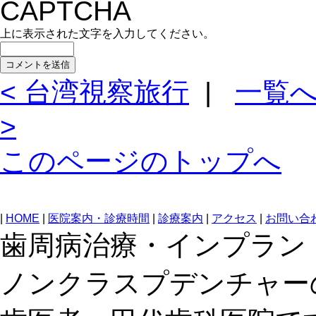
上に表示された文字を入力してください。
< 台湾視察旅行
|
一覧
>
このページのトップへ
|
HOME
|
医院案内・診療時間
|
診療案内
|
アクセス
|
お問い合
歯周病治療・インプラン
ノンクラスプデンチャー