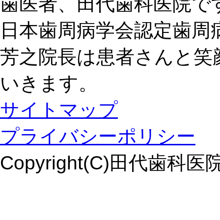
歯医者、田代歯科医院で
日本歯周病学会認定歯周
芳之院長は患者さんと笑
いきます。
サイトマップ
プライバシーポリシー
Copyright(C)田代歯科医院. Al