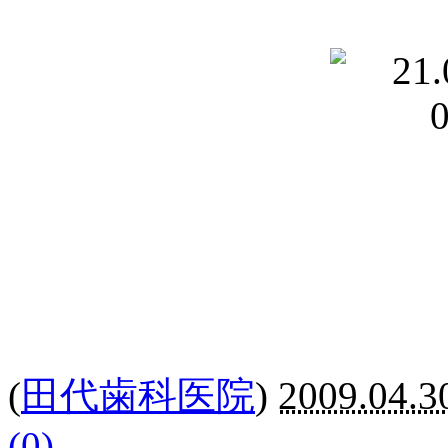
(
田代歯科医院
)
2009.04.3
(0)