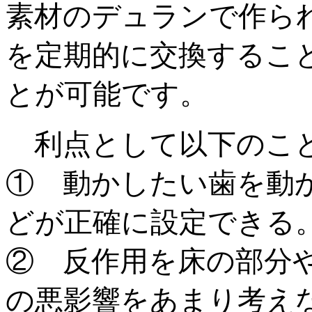
素材のデュランで作ら
を定期的に交換するこ
とが可能です。
利点として以下のこ
① 動かしたい歯を動
どが正確に設定できる
② 反作用を床の部分
の悪影響をあまり考え