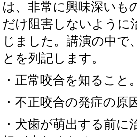
は、非常に興味深いも
だけ阻害しないように
じました。講演の中で
とを列記します。
・正常咬合を知ること
・不正咬合の発症の原
・犬歯が萌出する前に