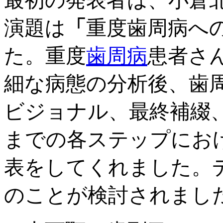
最初の発表者は、小倉
演題は
「
重度歯周病へ
た。重度
歯周病
患者さ
細な病態の分析後、歯
ビジョナル、最終補綴
までの各ステップにお
表をしてくれました。
のことが検討されまし