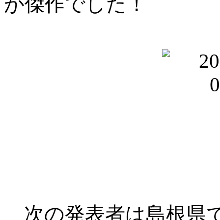
が傑作でした！
次の発表者は島根県で