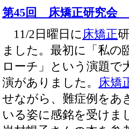
第45回 床矯正研究会
11/2日曜日に
床矯正
ました。最初に「私の
ローチ」という演題で
演がありました。
床矯
せながら、難症例をあ
いる姿に感銘を受けま