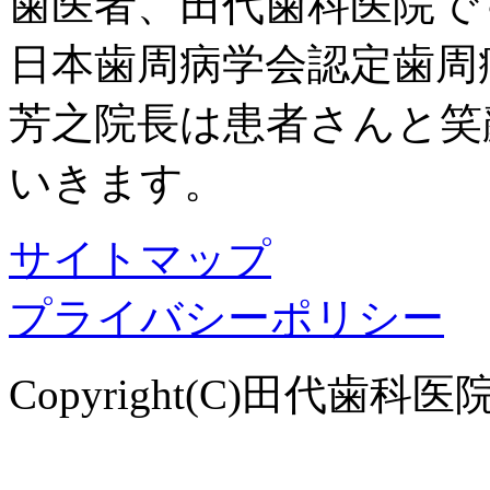
歯医者、田代歯科医院で
日本歯周病学会認定歯周
芳之院長は患者さんと笑
いきます。
サイトマップ
プライバシーポリシー
Copyright(C)田代歯科医院. Al