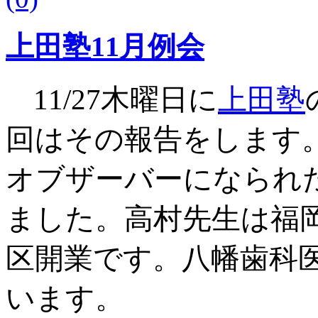
上田塾11月例会
11/27木曜日に
上田塾
回はその報告をします
オブザーバーになられ
ました。高村先生は福岡
区開業です。八幡歯科
います。