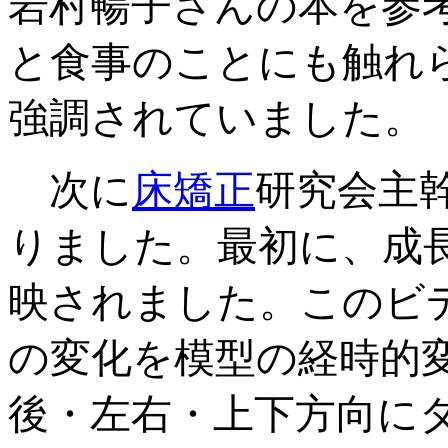
岩村暢子さんの本を参
と食事のことにも触れ
強調されていました。
次に
床矯正
研究会主
りました。最初に、成
映されました。このビ
の変化を模型の経時的
後・左右・上下方向に