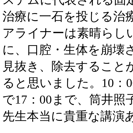
治療に一石を投じる治
アライナーは素晴らし
に、口腔・生体を崩壊
見抜き、除去すること
ると思いました。10：
で17：00まで、筒井照
先生本当に貴重な講演