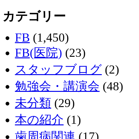
カテゴリー
FB
(1,450)
FB(医院)
(23)
スタッフブログ
(2)
勉強会・講演会
(48)
未分類
(29)
本の紹介
(1)
歯周病関連
(17)