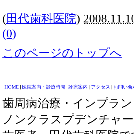
(
田代歯科医院
)
2008.11.1
(0)
このページのトップへ
|
HOME
|
医院案内・診療時間
|
診療案内
|
アクセス
|
お問い合
歯周病治療・インプラン
ノンクラスプデンチャー