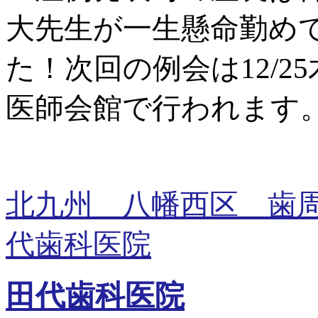
大先生が一生懸命勤め
た！次回の例会は12/2
医師会館で行われます
北九州 八幡西区 歯
代歯科医院
田代歯科医院