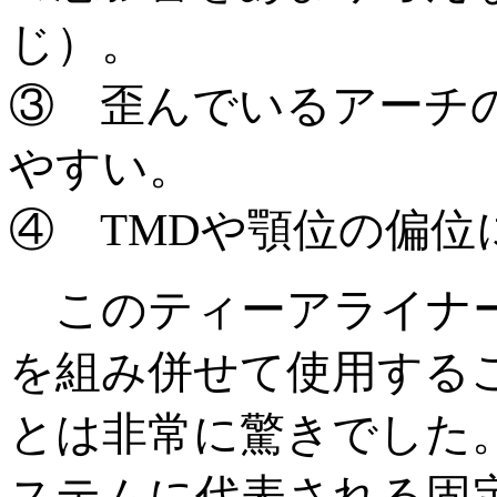
じ）。
③ 歪んでいるアーチ
やすい。
④ TMDや顎位の偏
このティーアライナー
を組み併せて使用する
とは非常に驚きでした
ステムに代表される固