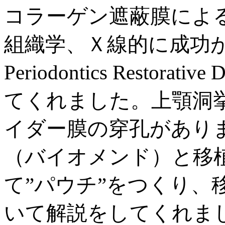
コラーゲン遮蔽膜によ
組織学、Ｘ線的に成功が立
Periodontics Restorati
てくれました。上顎洞
イダー膜の穿孔があり
（バイオメンド）と移
て”パウチ”をつくり、
いて解説をしてくれま