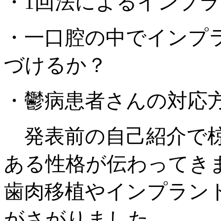
・1回法によるインプ
・一口腔の中でインプ
づけるか？
・鬱病患者さんの対応
発表前の自己紹介で椋
ある性格が伝わってき
歯肉移植やインプラン
がさがりました。